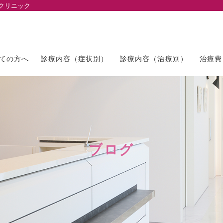
クリニック
ての方へ
診療内容（症状別）
診療内容（治療別）
治療費
ブログ