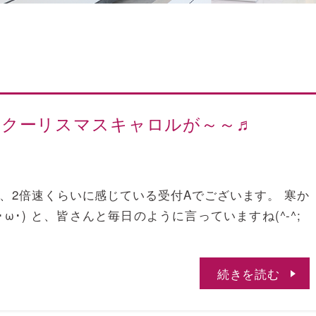
♬クーリスマスキャロルが～～♬
て、2倍速くらいに感じている受付Aでございます。 寒か
ω･) と、皆さんと毎日のように言っていますね(^-^;
続きを読む