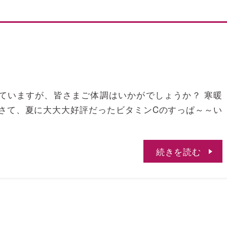
いていますが、皆さまご体調はいかがでしょうか？ 寒暖
 さて、夏に大大大好評だったビタミンCのすっぱ～～い
続きを読む