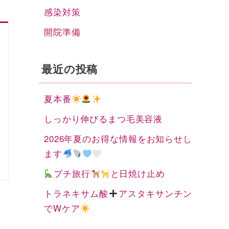
感染対策
開院準備
最近の投稿
夏本番
しっかり伸びるまつ毛美容液
2026年夏のお得な情報をお知らせし
ます
プチ旅行
と日焼け止め
トラネキサム酸
アスタキサンチン
でWケア