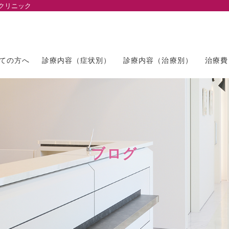
クリニック
ての方へ
診療内容（症状別）
診療内容（治療別）
治療費
ブログ