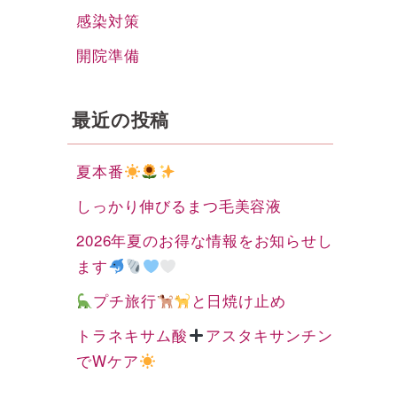
感染対策
開院準備
最近の投稿
夏本番
しっかり伸びるまつ毛美容液
2026年夏のお得な情報をお知らせし
ます
プチ旅行
と日焼け止め
トラネキサム酸
アスタキサンチン
でWケア