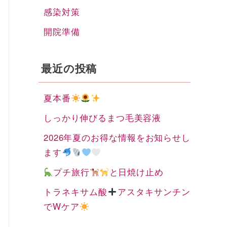
感染対策
開院準備
最近の投稿
夏本番
しっかり伸びるまつ毛美容液
2026年夏のお得な情報をお知らせし
ます
プチ旅行
と日焼け止め
トラネキサム酸
アスタキサンチン
でWケア