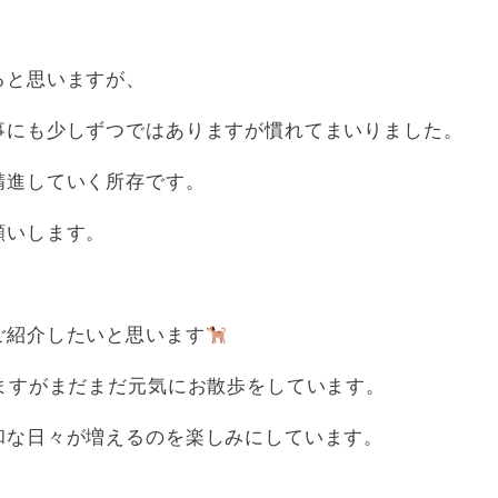
ると思いますが、
事にも少しずつではありますが慣れてまいりました。
精進していく所存です。
願いします。
ご紹介したいと思います
ますがまだまだ元気にお散歩をしています。
和な日々が増えるのを楽しみにしています。