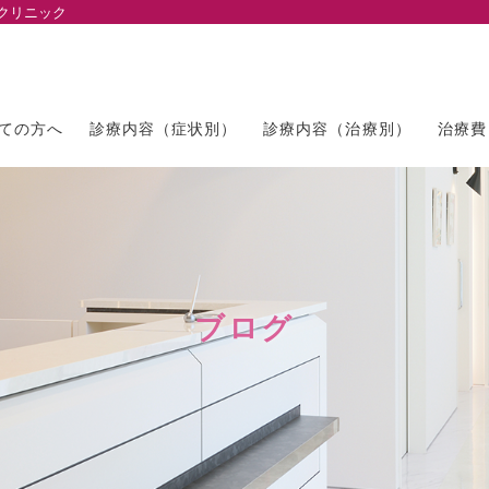
クリニック
ての方へ
診療内容（症状別）
診療内容（治療別）
治療費
ブログ