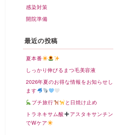
感染対策
開院準備
最近の投稿
夏本番
しっかり伸びるまつ毛美容液
2026年夏のお得な情報をお知らせし
ます
プチ旅行
と日焼け止め
トラネキサム酸
アスタキサンチン
でWケア