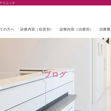
クリニック
ての方へ
診療内容（症状別）
診療内容（治療別）
治療費
ブログ