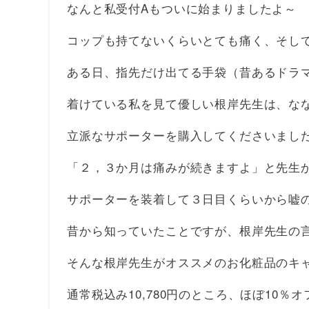
なんと私受付Aもついに始まりましたよ～ 大人
コップも持てないくらいとても痛く、そし
ある日、指先だけ出てる手袋（昔あるドラ
着けている私を見て優しい根岸先生は、な
立派なサポーターを購入してくださいまし
「２，３か月は痛みが続きますよ」と先生
サポーターを装着して３日目くらいから嘘
昔から知っていたことですが、根岸先生の言う
そんな根岸先生がオススメのお化粧品のキャン
通常税込み10,780円のところ、ほぼ10％オフ