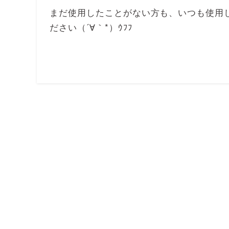
まだ使用したことがない方も、いつも使用
ださい（´∀｀*）ｳﾌﾌ