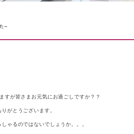
た～
いますが皆さまお元気にお過ごしですか？？
ありがとうございます。
っしゃるのではないでしょうか。。。