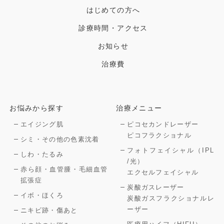
はじめての方へ
診療時間・アクセス
お知らせ
治療費
お悩みから探す
治療メニュー
エイジング肌
ピコセカンドレーザー
ピコフラクショナル
シミ・その他の色素沈着
フォトフェイシャル（IPL
しわ・たるみ
/光）
赤ら顔・血管腫・毛細血管
エクセルフェイシャル
拡張症
炭酸ガスレーザー
イボ・ほくろ
炭酸ガスフラクショナルレ
ーザー
ニキビ跡・傷あと