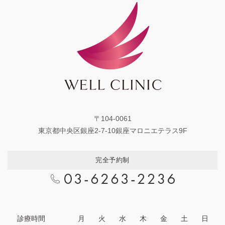
〒104-0061
東京都中央区銀座2-7-10銀座マロニエテラス9F
完全予約制
診療時間
月
火
水
木
金
土
日