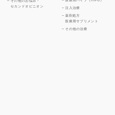
医療用ハイフ（HIFU）
その他のお悩み・
セカンドオピニオン
注入治療
薬剤処方
医療用サプリメント
その他の治療