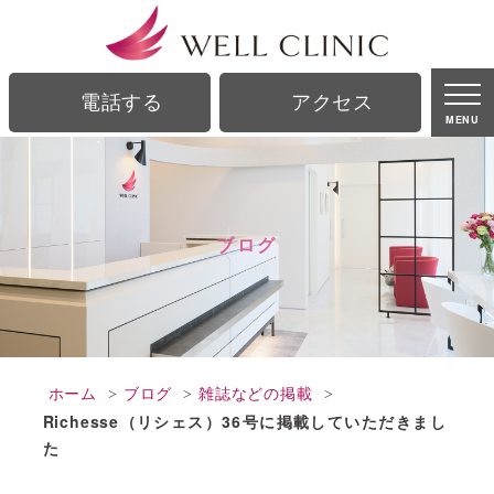
ブログ｜銀座駅、銀座一丁目駅から徒歩2分の美容皮膚科｜ウェルクリニック
電話する
アクセス
MENU
ブログ
ホーム
ブログ
雑誌などの掲載
Richesse（リシェス）36号に掲載していただきまし
た