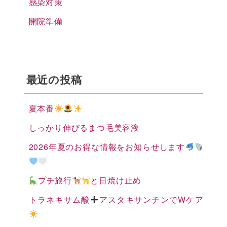
感染対策
開院準備
最近の投稿
夏本番
しっかり伸びるまつ毛美容液
2026年夏のお得な情報をお知らせします
プチ旅行
と日焼け止め
トラネキサム酸
アスタキサンチンでWケア