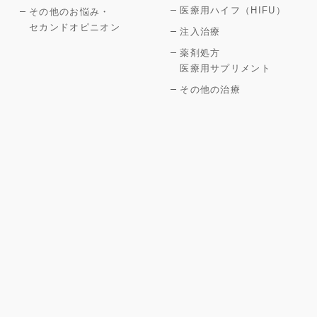
医療用ハイフ（HIFU）
その他のお悩み・
セカンドオピニオン
注入治療
薬剤処方
医療用サプリメント
その他の治療