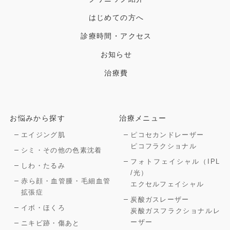
はじめての方へ
診療時間・アクセス
お知らせ
治療費
お悩みから探す
治療メニュー
エイジング肌
ピコセカンドレーザー
ピコフラクショナル
シミ・その他の色素沈着
フォトフェイシャル（IPL
しわ・たるみ
/光）
赤ら顔・血管腫・毛細血管
エクセルフェイシャル
拡張症
炭酸ガスレーザー
イボ・ほくろ
炭酸ガスフラクショナルレ
ーザー
ニキビ跡・傷あと