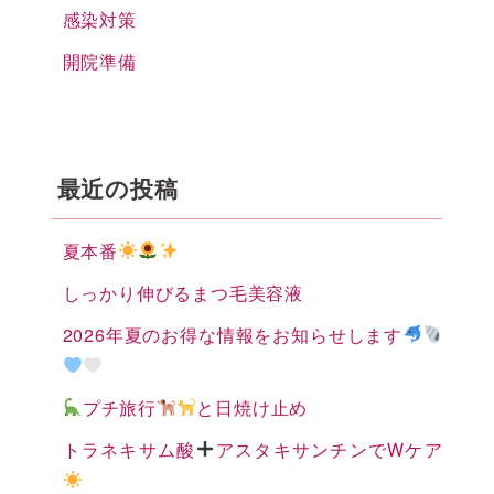
感染対策
開院準備
最近の投稿
夏本番
しっかり伸びるまつ毛美容液
2026年夏のお得な情報をお知らせします
プチ旅行
と日焼け止め
トラネキサム酸
アスタキサンチンでWケア