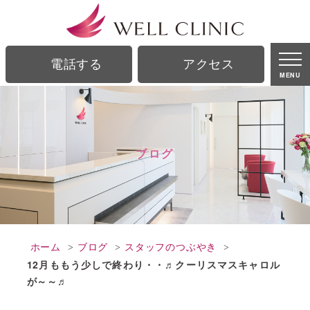
ブログ｜銀座駅、銀座一丁目駅から徒歩2分の美容皮膚科｜ウェルクリニック
電話する
アクセス
MENU
ブログ
ホーム
ブログ
スタッフのつぶやき
12月ももう少しで終わり・・♬クーリスマスキャロル
が～～♬