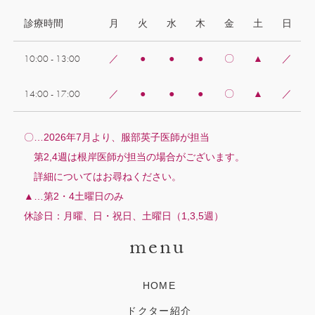
診療時間
月
火
水
木
金
土
日
10:00 - 13:00
／
●
●
●
〇
▲
／
14:00 - 17:00
／
●
●
●
〇
▲
／
〇…2026年7月より、服部英子医師が担当
第2,4週は根岸医師が担当の場合がございます。
詳細についてはお尋ねください。
▲…第2・4土曜日のみ
休診日：月曜、日・祝日、土曜日（1,3,5週）
menu
HOME
ドクター紹介