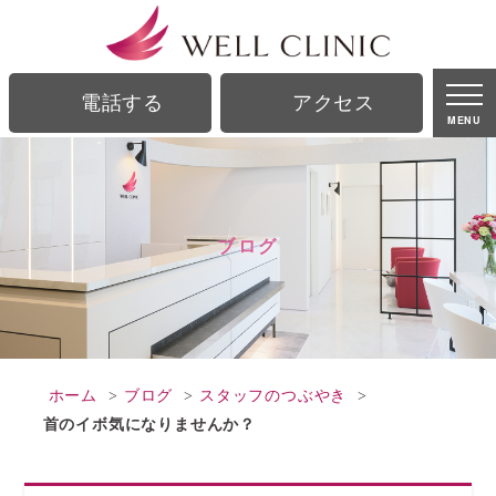
ブログ｜銀座駅、銀座一丁目駅から徒歩2分の美容皮膚科｜ウェルクリニック
電話する
アクセス
MENU
ブログ
ホーム
ブログ
スタッフのつぶやき
首のイボ気になりませんか？