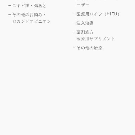
ーザー
ニキビ跡・傷あと
医療用ハイフ（HIFU）
その他のお悩み・
セカンドオピニオン
注入治療
薬剤処方
医療用サプリメント
その他の治療