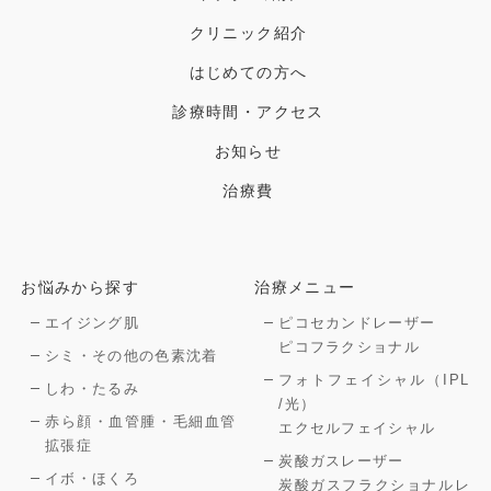
クリニック紹介
はじめての方へ
診療時間・アクセス
お知らせ
治療費
お悩みから探す
治療メニュー
エイジング肌
ピコセカンドレーザー
ピコフラクショナル
シミ・その他の色素沈着
フォトフェイシャル（IPL
しわ・たるみ
/光）
赤ら顔・血管腫・毛細血管
エクセルフェイシャル
拡張症
炭酸ガスレーザー
イボ・ほくろ
炭酸ガスフラクショナルレ