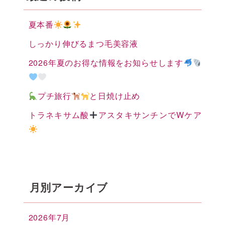
夏本番
しっかり伸びるまつ毛美容液
2026年夏のお得な情報をお知らせします
プチ旅行
と日焼け止め
トラネキサム酸
アスタキサンチンでWケア
月別アーカイブ
2026年7月