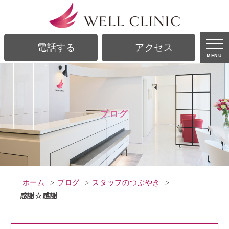
ブログ｜銀座駅、銀座一丁目駅から徒歩2分の美容皮膚科｜ウェルクリニック
電話する
アクセス
MENU
ブログ
ホーム
ブログ
スタッフのつぶやき
感謝☆感謝