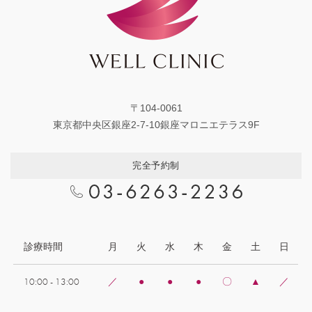
〒104-0061
東京都中央区銀座2-7-10銀座マロニエテラス9F
完全予約制
診療時間
月
火
水
木
金
土
日
10:00 - 13:00
／
●
●
●
〇
▲
／