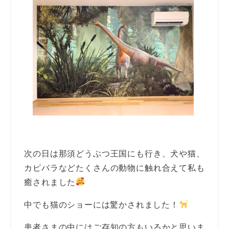
次の日は那須どうぶつ王国にも行き、犬や猫、
カピバラなどたくさんの動物に触れ合えて私も
癒されました
中でも猫のショーには驚かされました！
患者さまの中にはご存知の方もいるかと思いま