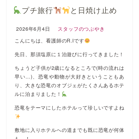
プチ旅行
と日焼け止め
2026年6月4日
スタッフのつぶやき
こんにちは、看護師のR.Iです
先日、那須塩原に１泊遊びに行ってきました！
ちょうど子供が2歳になるところで(時の流れは
早い…)、恐竜や動物が大好きということもあ
り、大きな恐竜のオブジェがたくさんあるホテ
ルに泊まりました！
恐竜をテーマにしたホテルって珍しいですよね
敷地に入りホテルへの道までも既に恐竜が何体
も…！