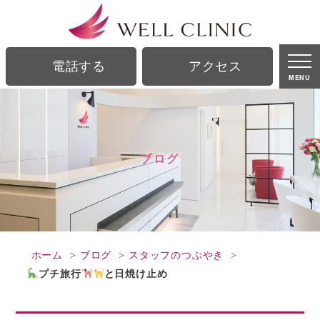
ブログ｜銀座駅、銀座一丁目駅から徒歩2分の美容皮膚科｜ウェルクリニック
電話する
アクセス
MENU
ブログ
ホーム
ブログ
スタッフのつぶやき
プチ旅行
と日焼け止め