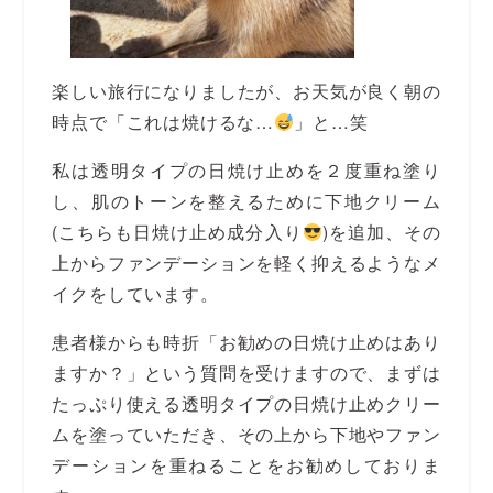
楽しい旅行になりましたが、お天気が良く朝の
時点で「これは焼けるな…
」と…笑
私は透明タイプの日焼け止めを２度重ね塗り
し、肌のトーンを整えるために下地クリーム
(こちらも日焼け止め成分入り
)を追加、その
上からファンデーションを軽く抑えるようなメ
イクをしています。
患者様からも時折「お勧めの日焼け止めはあり
ますか？」という質問を受けますので、まずは
たっぷり使える透明タイプの日焼け止めクリー
ムを塗っていただき、その上から下地やファン
デーションを重ねることをお勧めしておりま