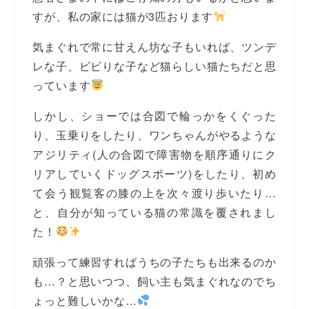
すが、私の家には猫が3匹おります
気まぐれで常に甘えん坊な子もいれば、ツンデ
レな子、ビビりな子など猫らしい猫たちだと思
っています
しかし、ショーでは合図で輪っかをくぐった
り、玉乗りをしたり、ワンちゃんがやるような
アジリティ(人の合図で障害物を順序通りにク
リアしていくドッグスポーツ)をしたり、初め
て会う観覧客の膝の上を次々渡り歩いたり…
と、自分が知っている猫の常識を覆されまし
た！
頑張って練習すればうちの子たちも出来るのか
も…？と思いつつ、飼い主も気まぐれなのでち
ょっと難しいかな…