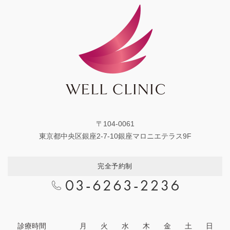
〒104-0061
東京都中央区銀座2-7-10銀座マロニエテラス9F
完全予約制
診療時間
月
火
水
木
金
土
日