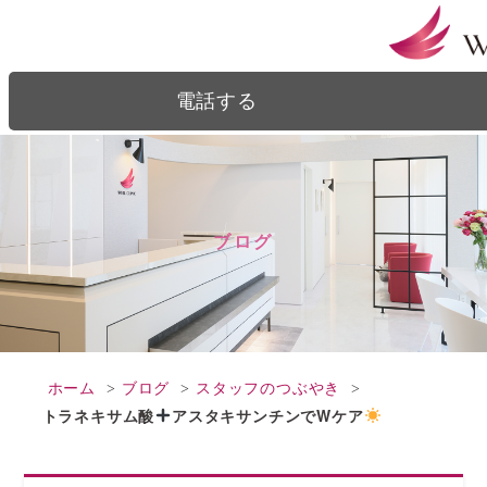
ブログ｜銀座駅、銀座一丁目駅から徒歩2分の美容皮膚科｜ウェルクリニック
電話する
ブログ
ホーム
ブログ
スタッフのつぶやき
トラネキサム酸
アスタキサンチンでWケア