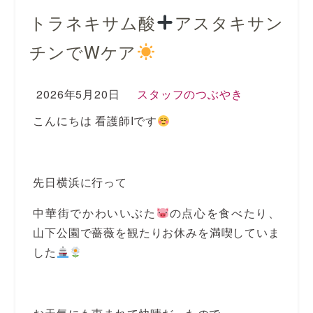
トラネキサム酸
アスタキサン
チンでWケア
2026年5月20日
スタッフのつぶやき
こんにちは 看護師Iです
先日横浜に行って
中華街でかわいいぶた
の点心を食べたり、
山下公園で薔薇を観たりお休みを満喫していま
した