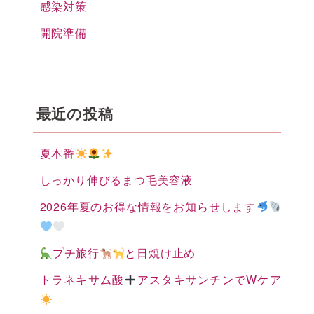
感染対策
開院準備
最近の投稿
夏本番
しっかり伸びるまつ毛美容液
2026年夏のお得な情報をお知らせします
プチ旅行
と日焼け止め
トラネキサム酸
アスタキサンチンでWケア