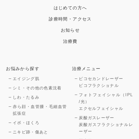
はじめての方へ
診療時間・アクセス
お知らせ
治療費
お悩みから探す
治療メニュー
エイジング肌
ピコセカンドレーザー
ピコフラクショナル
シミ・その他の色素沈着
フォトフェイシャル（IPL
しわ・たるみ
/光）
赤ら顔・血管腫・毛細血管
エクセルフェイシャル
拡張症
炭酸ガスレーザー
イボ・ほくろ
炭酸ガスフラクショナルレ
ーザー
ニキビ跡・傷あと