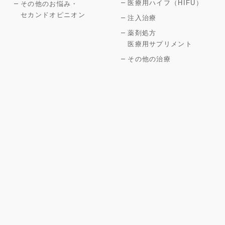
医療用ハイフ（HIFU）
その他のお悩み・
セカンドオピニオン
注入治療
薬剤処方
医療用サプリメント
その他の治療