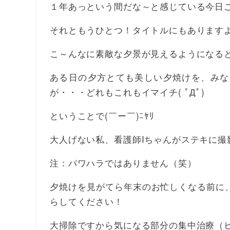
１年あっという間だな～と感じている今日
それともうひとつ！タイトルにもあります
こ～んなに素敵な夕景が見えるようになる
ある日の夕方とても美しい夕焼けを、みな
が・・・どれもこれもイマイチ( ﾟДﾟ)
ということで(￣ー￣)ﾆﾔﾘ
大人げない私、看護師Iちゃんがステキに
注：パワハラではありません（笑）
夕焼けを見がてら年末のお忙しくなる前に
らしてください！
大掃除ですから気になる部分の集中治療（