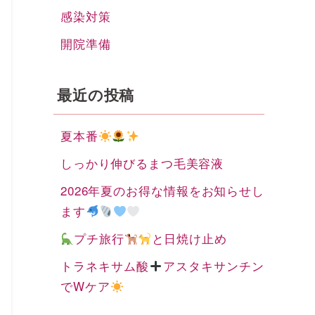
感染対策
開院準備
最近の投稿
夏本番
しっかり伸びるまつ毛美容液
2026年夏のお得な情報をお知らせし
ます
プチ旅行
と日焼け止め
トラネキサム酸
アスタキサンチン
でWケア