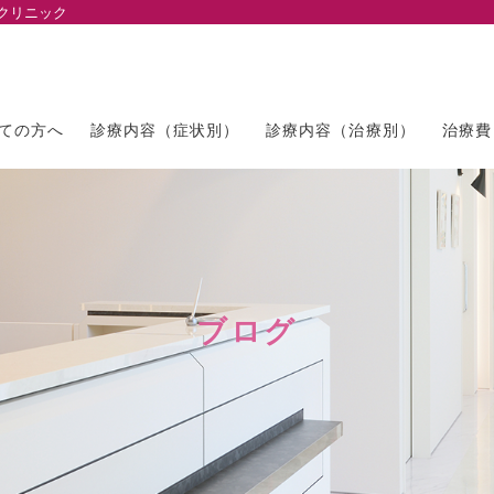
クリニック
ての方へ
診療内容（症状別）
診療内容（治療別）
治療費
ブログ