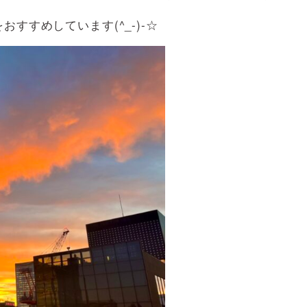
すすめしています(^_-)-☆