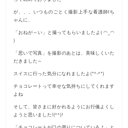
が、、、いつものごとく撮影上手な看護師Iち
ゃんに、
「おねが～い」と撮ってもらいましたよ( ◠‿◠
)
「思いで写真」を撮影のあとは、美味しくいた
だきました～
スイスに行った気分になれましたよ(*^-^*)
チョコレートって幸せな気持ちにしてくれます
よね
そして、皆さまに好かれるようにお行儀よくし
ようと思いました!(^^)!
「チョコレートが口の周りについているよ」と