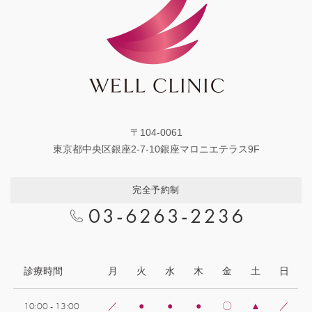
〒104-0061
東京都中央区銀座2-7-10銀座マロニエテラス9F
完全予約制
診療時間
月
火
水
木
金
土
日
10:00 - 13:00
／
●
●
●
〇
▲
／