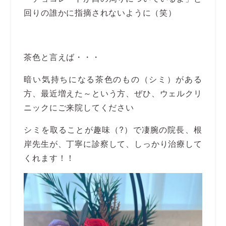
回りの誰かに指摘されないように（笑）
茶色と言えば・・・
暗い気持ちになる茶色のもの（シミ）がある
方、最近増えた～という方、ぜひ、ウェルクリ
ニックにご来院してください
シミを取ることが趣味（?）で凄腕の院長、根
岸先生が、丁寧に診察して、しっかり治療して
くれます！！