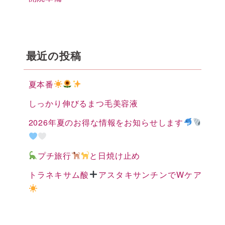
最近の投稿
夏本番
しっかり伸びるまつ毛美容液
2026年夏のお得な情報をお知らせします
プチ旅行
と日焼け止め
トラネキサム酸
アスタキサンチンでWケア