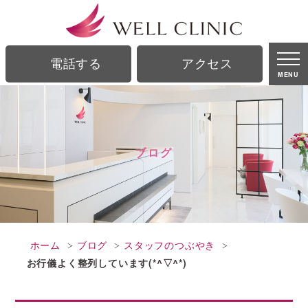
ブログ｜銀座駅、銀座一丁目駅から徒歩2分の美容皮膚科｜ウェルクリニック
電話する
アクセス
MENU
ブログ
ホーム
ブログ
スタッフのつぶやき
お行儀よく整列しています(*^▽^*)